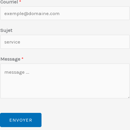
Courriel
*
Sujet
Message
*
ENVOYER