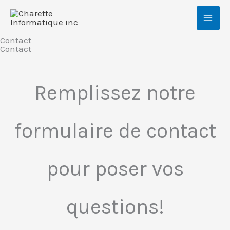
Skip
to
content
Contact
Contact
Remplissez notre
formulaire de contact
pour poser vos
questions!